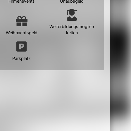
Firmenevents
Urlaubsgeld
Weiterbildungsmöglich
Weihnachtsgeld
keiten
Parkplatz