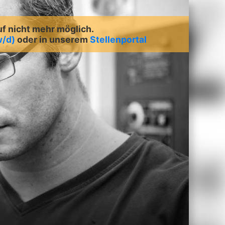
uf nicht mehr möglich.
/d)
oder in unserem
Stellenportal