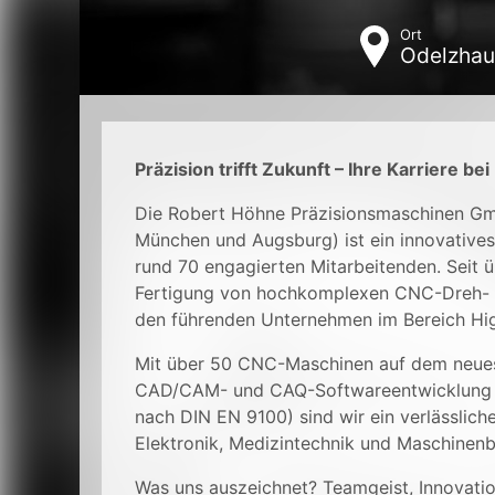
Ort
Odelzhau
Präzision trifft Zukunft – Ihre Karriere be
Die Robert Höhne Präzisionsmaschinen Gm
München und Augsburg) ist ein innovatives
rund 70 engagierten Mitarbeitenden. Seit ü
Fertigung von hochkomplexen CNC-Dreh- un
den führenden Unternehmen im Bereich Hi
Mit über 50 CNC-Maschinen auf dem neuest
CAD/CAM- und CAQ-Softwareentwicklung sow
nach DIN EN 9100) sind wir ein verlässlich
Elektronik, Medizintechnik und Maschinenb
Was uns auszeichnet? Teamgeist, Innovatio