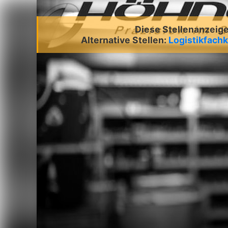
Diese Stellenanzeige 
Alternative Stellen:
Logistikfachk