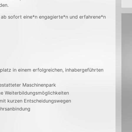
den.
 ab sofort eine*n engagierte*n und erfahrene*n
platz in einem erfolgreichen, inhabergeführten
statteter Maschinenpark
ge Weiterbildungsmöglichkeiten
ma mit kurzen Entscheidungswegen
ehrsanbindung