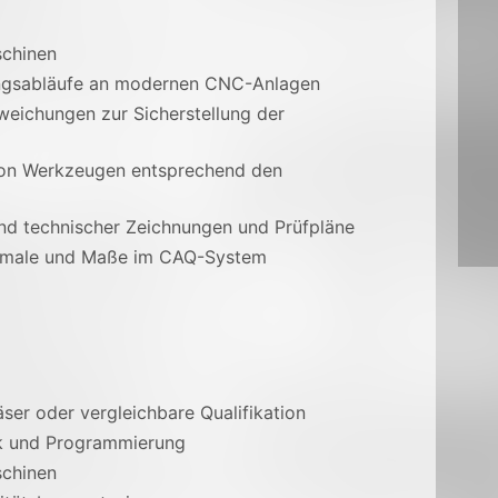
schinen
ngsabläufe an modernen CNC-Anlagen
weichungen zur Sicherstellung der
von Werkzeugen entsprechend den
nd technischer Zeichnungen und Prüfpläne
rkmale und Maße im CAQ-System
er oder vergleichbare Qualifikation
ik und Programmierung
schinen