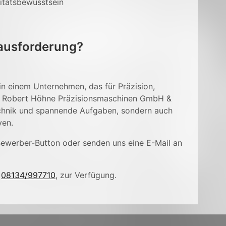
litätsbewusstsein
rausforderung?
in einem Unternehmen, das für Präzision,
der Robert Höhne Präzisionsmaschinen GmbH &
chnik und spannende Aufgaben, sondern auch
ven.
Bewerber-Button oder senden uns eine E-Mail an
r
08134/997710
, zur Verfügung.