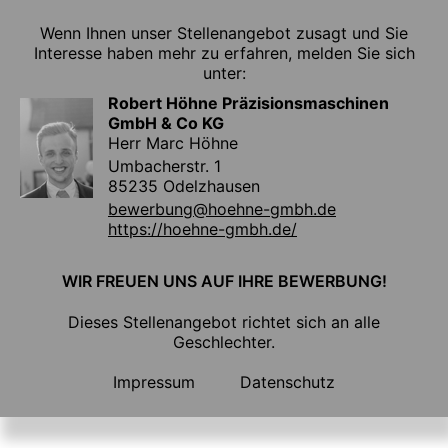
Wenn Ihnen unser Stellenangebot zusagt und Sie
Interesse haben mehr zu erfahren, melden Sie sich
unter:
Robert Höhne Präzisionsmaschinen
GmbH & Co KG
Herr Marc Höhne
Umbacherstr. 1
85235 Odelzhausen
bewerbung@hoehne-gmbh.de
https://hoehne-gmbh.de/
WIR FREUEN UNS AUF IHRE BEWERBUNG!
Dieses Stellenangebot richtet sich an alle
Geschlechter.
Impressum
Datenschutz