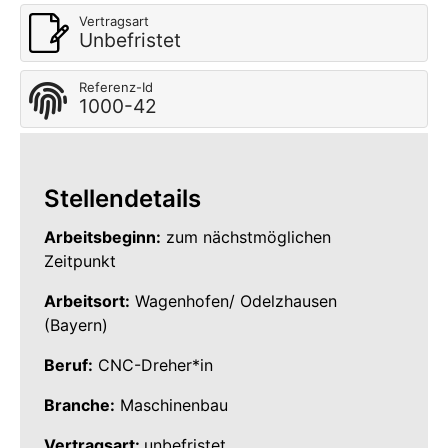
Vertragsart
Unbefristet
Referenz-Id
1000-42
Stellendetails
Arbeitsbeginn:
zum nächstmöglichen
Zeitpunkt
Arbeitsort:
Wagenhofen/ Odelzhausen
(Bayern)
Beruf:
CNC-Dreher*in
Branche:
Maschinenbau
Vertragsart:
unbefristet